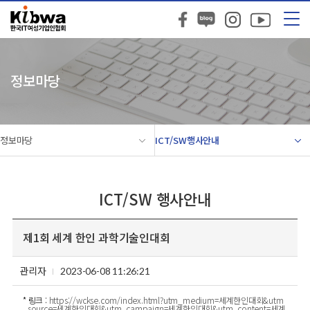
정보마당
정보마당
ICT/SW행사안내
ICT/SW 행사안내
제1회 세계 한인 과학기술인대회
관리자
2023-06-08 11:26:21
* 링크 :
https://wckse.com/index.html?utm_medium=세계한인대회&utm
_source=세계한인대회&utm_campaign=세계한인대회&utm_content=세계