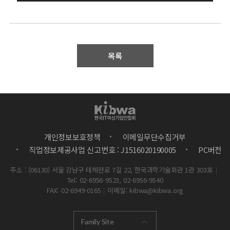
목록
개인정보보호정책
이메일무단수집거부
직업정보제공사업 신고번호 : J1516020190005
PC버전
주소 : (06130) 서울 강남구 테헤란로 7길 22, 한국과학기술회관 1관 303호
|
Tel: 02-6956-9523, 02-6956-9540
FAX: 02-6949-0165
|
이메일: kibwa@kibwa.org
Family Site