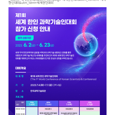
한인대회&utm_term=세계한인대회