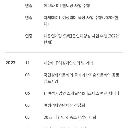
연중
이브와 ICT멘토링 사업 수행
연중
차세대ICT 여성리더 육성 사업 수행(2020~현
재)
연중
채용연계형 SW전문인재양성 사업 수행(2022~
현재)
2023
제2회 IT여성기업인의 날 개최
11
국민경제자문회의-국가과학기술자문회의 공동
08
심포지엄
IT여성기업인 스케일업&비즈니스 혁신 세미나
06
여성경제인단체장 간담회
05
2023 대한민국 중소기업인 대회
05