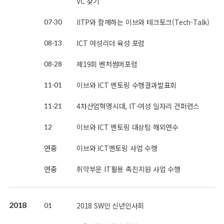
VC 찾기
IITP와 함께하는 이브와 테크토크(Tech-Talk)
07-30
ICT 여성리더 육성 포럼
08-13
제19회 벤처썸머포럼
08-28
이브와 ICT 멘토링 수행결과발표회
11-01
4차산업혁명시대, IT-여성 일자리 컨퍼런스
11-21
이브와 ICT 멘토링 대상팀 해외연수
12
연중
이브와 ICT멘토링 사업 수행
연중
취약부문 IT활용 촉진지원 사업 수행
2018
2018 SW인 신년인사회
01