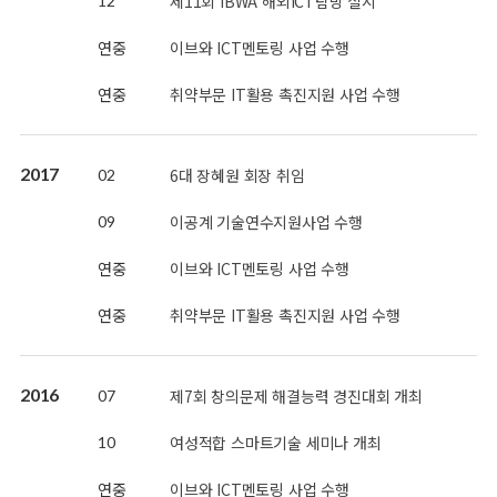
제11회 IBWA 해외ICT탐방 실시
12
연중
이브와 ICT멘토링 사업 수행
연중
취약부문 IT활용 촉진지원 사업 수행
2017
6대 장혜원 회장 취임
02
이공계 기술연수지원사업 수행
09
연중
이브와 ICT멘토링 사업 수행
연중
취약부문 IT활용 촉진지원 사업 수행
2016
제7회 창의문제 해결능력 경진대회 개최
07
여성적합 스마트기술 세미나 개최
10
연중
이브와 ICT멘토링 사업 수행