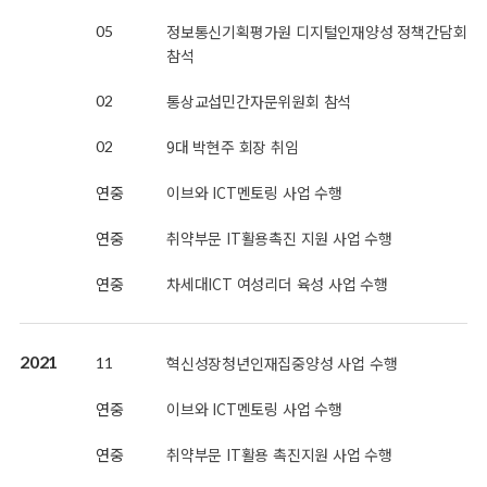
정보통신기획평가원 디지털인재양성 정책간담회
05
참석
통상교섭민간자문위원회 참석
02
9대 박현주 회장 취임
02
연중
이브와 ICT멘토링 사업 수행
연중
취약부문 IT활용촉진 지원 사업 수행
연중
차세대ICT 여성리더 육성 사업 수행
2021
혁신성장청년인재집중양성 사업 수행
11
연중
이브와 ICT멘토링 사업 수행
연중
취약부문 IT활용 촉진지원 사업 수행