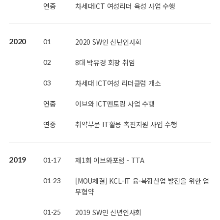
연중
차세대ICT 여성리더 육성 사업 수행
2020
2020 SW인 신년인사회
01
8대 박유경 회장 취임
02
차세대 ICT여성 리더클럽 개소
03
연중
이브와 ICT멘토링 사업 수행
연중
취약부문 IT활용 촉진지원 사업 수행
2019
제1회 이브와포럼 - TTA
01-17
[MOU체결] KCL-IT 융·복합산업 발전을 위한 업
01-23
무협약
2019 SW인 신년인사회
01-25