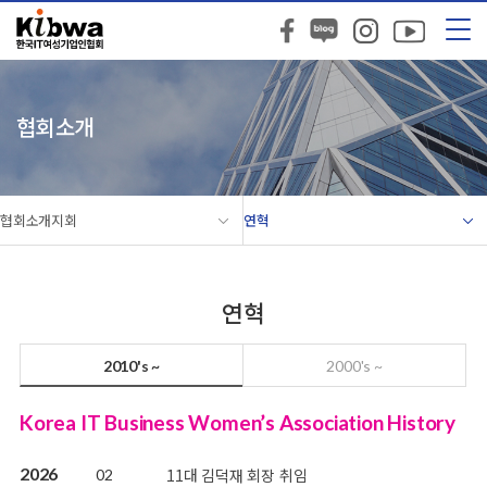
협회소개
협회소개지회
연혁
연혁
2010's ~
2000's ~
Korea IT Business Women’s Association History
2026
11대 김덕재 회장 취임
02