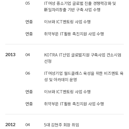
IT여성 중소기업 글로벌 진출 경쟁력강화 및
05
新일자리창출 기반 구축 사업 수행
연중
이브와 ICT멘토링 사업 수행
연중
취약부문 IT활용 촉진지원 사업 수행
2013
KOTRA IT산업 글로벌지원 구축사업 컨소시엄
04
선정
IT여성기업 월드클래스 육성을 위한 비즈멘토 육
06
성 및 아카데미 운영
연중
이브와 ICT멘토링 사업 수행
연중
취약부문 IT활용 촉진지원 사업 수행
2012
5대 김현주 회장 취임
04