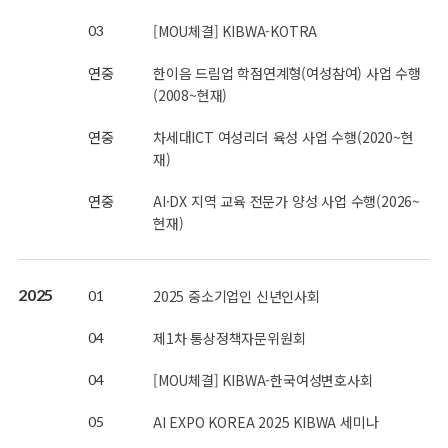
[MOU체결] KIBWA-KOTRA
03
연중
한이음 드림업 학점연계형(여성참여) 사업 수행
(2008~현재)
연중
차세대ICT 여성리더 육성 사업 수행(2020~현
재)
연중
AI·DX 지역 교육 전문가 양성 사업 수행(2026~
현재)
2025
2025 중소기업인 신년인사회
01
제1차 통상정책자문위원회
04
[MOU체결] KIBWA-한국여성변호사회
04
AI EXPO KOREA 2025 KIBWA 세미나
05