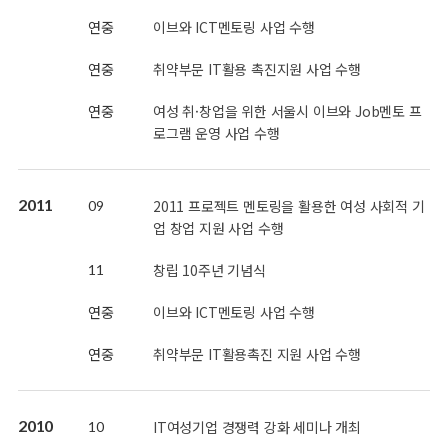
연중
이브와 ICT멘토링 사업 수행
연중
취약부문 IT활용 촉진지원 사업 수행
연중
여성 취·창업을 위한 서울시 이브와 Job멘토 프
로그램 운영 사업 수행
2011
2011 프로젝트 멘토링을 활용한 여성 사회적 기
09
업 창업 지원 사업 수행
창립 10주년 기념식
11
연중
이브와 ICT멘토링 사업 수행
연중
취약부문 IT활용촉진 지원 사업 수행
2010
IT여성기업 경쟁력 강화 세미나 개최
10