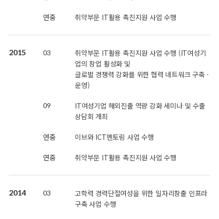
연중
취약부문 IT활용 촉진지원 사업 수행
2015
취약부문 IT활용 촉진지원 사업 수행 (IT여성기
03
업의 창업 활성화 및
글로벌 경쟁력 강화를 위한 협력 네트워크 구축 ·
운영)
IT여성기업 해외진출 역량 강화 세미나 및 수출
09
상담회 개최
연중
이브와 ICT멘토링 사업 수행
연중
취약부문 IT활용 촉진지원 사업 수행
2014
고학력 경력단절여성을 위한 일자리창출 인프라
03
구축 사업 수행