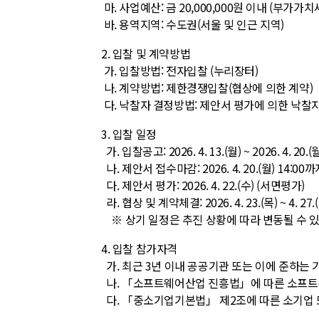
마. 사업예산: 금 20,000,000원 이내 (부가가치
바. 용역지역: 수도권(서울 및 인근 지역)
2. 입찰 및 계약방법
가. 입찰방법: 전자입찰 (누리장터)
나. 계약방법: 제한경쟁입찰(협상에 의한 계약)
다. 낙찰자 결정방법: 제안서 평가에 의한 낙찰
3. 입찰 일정
가. 입찰공고: 2026. 4. 13.(월) ~ 2026. 4. 20.(
나.
제안서 접수마감: 2026. 4. 20.(월) 14:00
다. 제안서 평가: 2026. 4. 22.(수) (서면평가)
라. 협상 및 계약체결: 2026. 4. 23.(목) ~ 4. 27.
※ 상기 일정은 추진 상황에 따라 변동될 수 있
4. 입찰 참가자격
가. 최근 3년 이내 공공기관 또는 이에 준하는 
나. 「소프트웨어산업 진흥법」에 따른 소프트
다. 「중소기업기본법」 제2조에 따른 소기업 