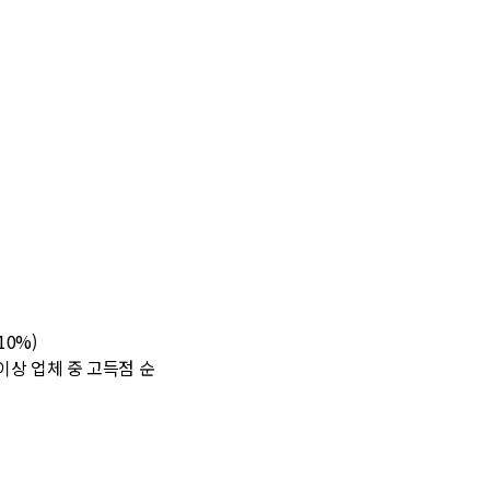
10%)
이상 업체 중 고득점 순