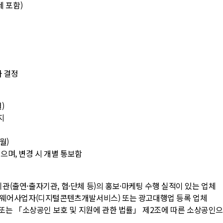
세 포함)
자 결정
월)
까지
(월)
으며, 변경 시 개별 통보함
기관(출연·출자기관, 협·단체 등)의 홍보·마케팅 수행 실적이 있는 업체
웨어사업자(디지털콘텐츠개발서비스) 또는 광고대행업 등록 업체
또는 「소상공인 보호 및 지원에 관한 법률」 제2조에 따른 소상공인