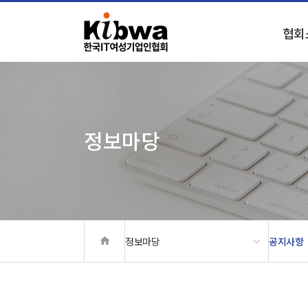
상단메뉴 바로가기
본문 바로가기
본문 하위메뉴 바로가기
하단 바로가기
협회
정보마당
정보마당
공지사항