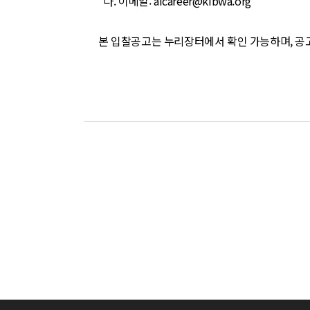
다. 이메일: aicareer@kibwa.org
본 입찰공고는 누리장터에서 확인 가능하며, 공