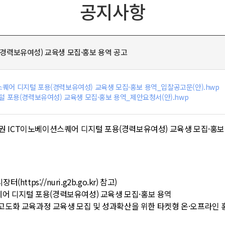
공지사항
(경력보유여성) 교육생 모집·홍보 용역 공고
션스퀘어 디지털 포용(경력보유여성) 교육생 모집·홍보 용역_입찰공고문(안).hwp
지털 포용(경력보유여성) 교육생 모집·홍보 용역_제안요청서(안).hwp
권 ICT이노베이션스퀘어 디지털 포용(경력보유여성) 교육생 모집·홍보
누리장터(
https://nuri.g2b.go.kr)
참고)
퀘어 디지털 포용(경력보유여성) 교육생 모집·홍보 용역
무 고도화 교육과정 교육생 모집 및 성과확산을 위한 타켓형 온·오프라인 