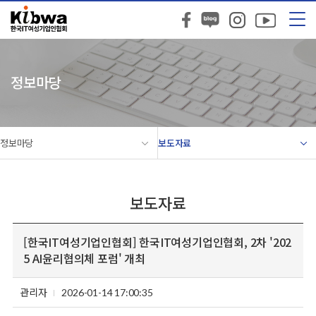
정보마당
정보마당
보도자료
보도자료
[한국IT여성기업인협회] 한국IT여성기업인협회, 2차 '202
5 AI윤리협의체 포럼' 개최
관리자
2026-01-14 17:00:35