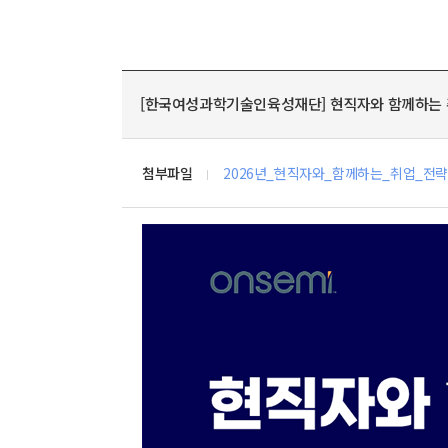
[한국여성과학기술인육성재단] 현직자와 함께하는 
첨부파일
2026년_현직자와_함께하는_취업_전략