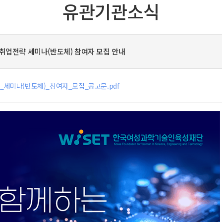
유관기관소식
취업전략 세미나(반도체) 참여자 모집 안내
_세미나(반도체)_참여자_모집_공고문.pdf