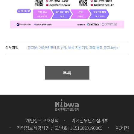
첨부파일
[공고문] 2026년 펨테크 산업 육성 지원기업 모집 통합 공고.hwp
목록
개인정보보호정책
이메일무단수집거부
직업정보제공사업 신고번호 : J1516020190005
PC버전