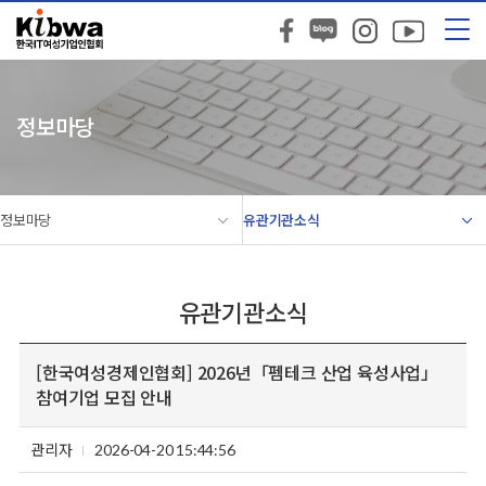
정보마당
정보마당
유관기관소식
유관기관소식
[한국여성경제인협회] 2026년「펨테크 산업 육성사업」
참여기업 모집 안내
관리자
2026-04-20 15:44:56