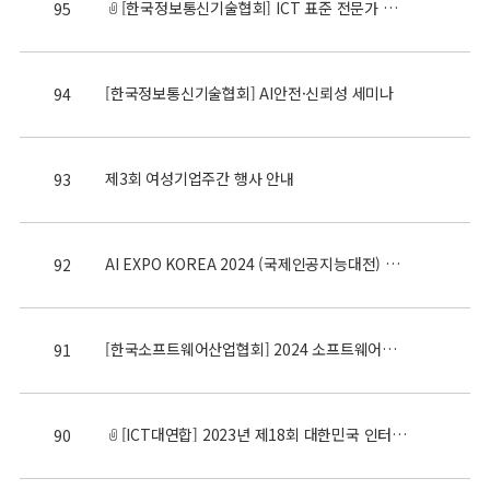
[한국정보통신기술협회] ICT 표준 전문가 양성교육 안내
95
[한국정보통신기술협회] AI안전·신뢰성 세미나
94
제3회 여성기업주간 행사 안내
93
AI EXPO KOREA 2024 (국제인공지능대전) 세미나 개최 신청안내
92
[한국소프트웨어산업협회] 2024 소프트웨어人 신년인사회
91
[ICT대연합] 2023년 제18회 대한민국 인터넷대상
90